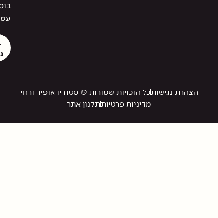
בוסי ליצור
עמי קשר.
בואו
נתחיל
זכויות שמורות © סטודיו אופיר זרחי
יות פרטיות
תקנון אתר