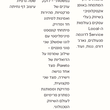
בפשטות״ – לזקק
שפה גרפית
ערכים של
עיצוב דף נחיתה
פרקטיות, מהירות
ואמינות למיתוג
חד ומדויק.
פיתחתי קונספט
מינימליסטי עם
לוגו שמשלב שני
סוגי פונטים –
שילוב שמרמז על
הדואליות של
Pareto: מצד
אחד נגישה
וישירה, מצד שני
מקצועית,
מדויקת וממותגת
כפתרון פרימיום
לעולם השיווק
הטכנולוגי.