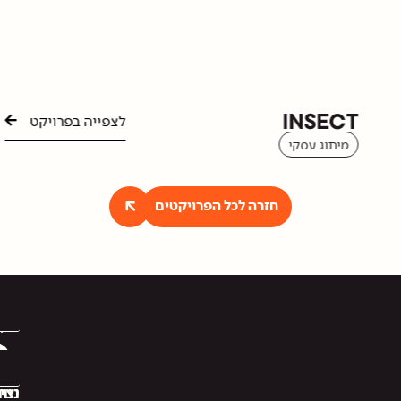
NOGAMY
לצפייה בפרויקט
מיתוג עסקי
 לכל הפרויקטים
ניווט
יצירת